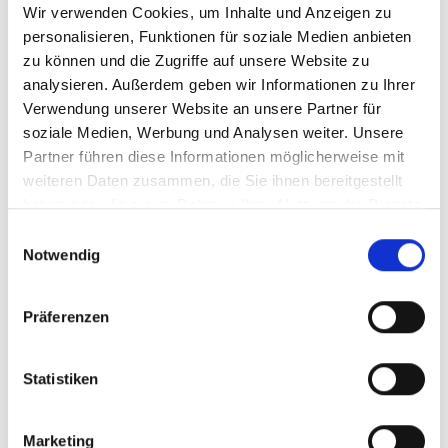
Wir verwenden Cookies, um Inhalte und Anzeigen zu
personalisieren, Funktionen für soziale Medien anbieten
Pressemitteilungen 2015
zu können und die Zugriffe auf unsere Website zu
analysieren. Außerdem geben wir Informationen zu Ihrer
Verwendung unserer Website an unsere Partner für
soziale Medien, Werbung und Analysen weiter. Unsere
Pressemitteilungen 2014
Partner führen diese Informationen möglicherweise mit
weiteren Daten zusammen, die Sie ihnen bereitgestellt
haben oder die sie im Rahmen Ihrer Nutzung der Dienste
gesammelt haben.
Einwilligungsauswahl
Notwendig
Präferenzen
Statistiken
Marketing