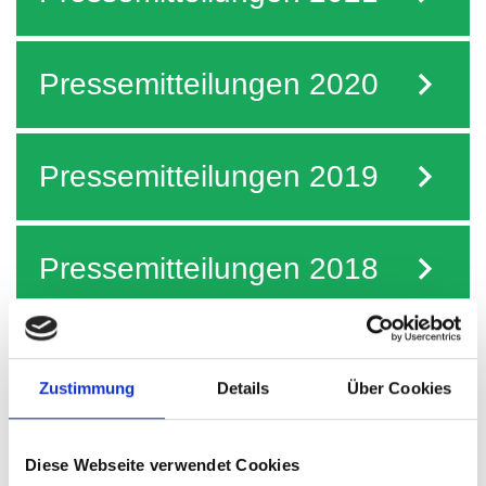
Pressemitteilungen 2020
Pressemitteilungen 2019
Pressemitteilungen 2018
Pressemitteilungen 2017
Zustimmung
Details
Über Cookies
Pressemitteilungen 2016
Diese Webseite verwendet Cookies