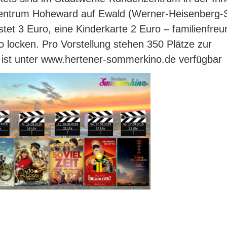
entrum Hoheward auf Ewald (Werner-Heisenberg-S
tet 3 Euro, eine Kinderkarte 2 Euro – familienfreu
o locken. Pro Vorstellung stehen 350 Plätze zur
 ist unter www.hertener-sommerkino.de verfügbar