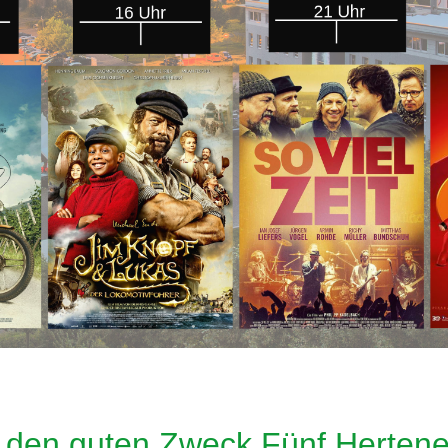
 den guten Zweck Fünf Hertene