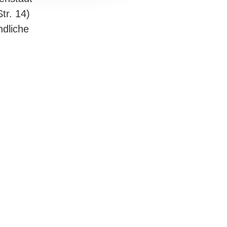
tr. 14)
ndliche