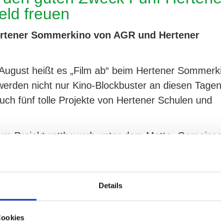
eld freuen
Hertener Sommerkino von AGR und Hertener
 August heißt es „Film ab“ beim Hertener Sommerk
erden nicht nur Kino-Blockbuster an diesen Tagen
uch fünf tolle Projekte von Hertener Schulen und
 zum Projektwettbewerb unter dem Motto „Gemeins
ne, karitative Institutionen, Schulen und Kindergä
n Projekten zu bewerben. Insgesamt wurden 25
e gingen ins Internet-Voting, fünf Projekte haben 
Details
ramm geschafft.
der Vorstellungen präsentiert:
Cookies