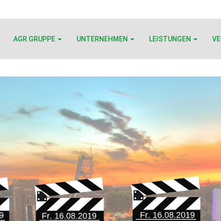
AGR GRUPPE
UNTERNEHMEN
LEISTUNGEN
V