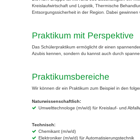
Kreislaufwirtschaft und Logistik, Thermische Behandl
Entsorgungssicherheit in der Region. Dabei gewinnen w
Praktikum mit Perspektive
Das Schülerpraktikum ermöglicht dir einen spannenden 
Azubis kennen, sondern du kannst auch durch spanne
Praktikumsbereiche
Wir können dir ein Praktikum zum Beispiel in den folg
Naturwissenschaftlich:
Umwelttechnologe (m/w/d) für Kreislauf- und Abfallw
Technisch:
Chemikant (m/w/d)
Elektroniker (m/w/d) für Automatisierungstechnik