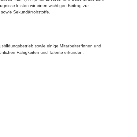
isse leisten wir einen wichtigen Beitrag zur
e sowie Sekundärrohstoffe.
usbildungsbetrieb sowie einige Mitarbeiter*innen und
nlichen Fähigkeiten und Talente erkunden.