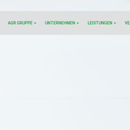
AGR GRUPPE
UNTERNEHMEN
LEISTUNGEN
V