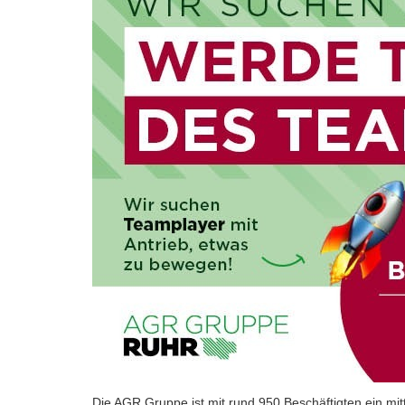
Die AGR Gruppe ist mit rund 950 Beschäftigten ein mi