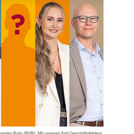
bandes Ruhr (RVR). Mit unseren fünf Geschäftsfeldern