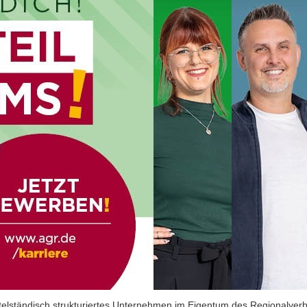
ttelständisch strukturiertes Unternehmen im Eigentum des Regionalver