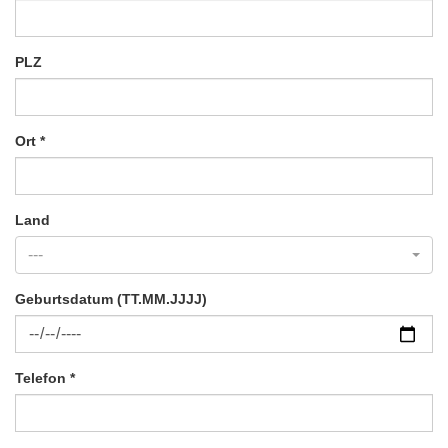
PLZ
Ort
*
Land
---
Geburtsdatum (TT.MM.JJJJ)
Telefon
*