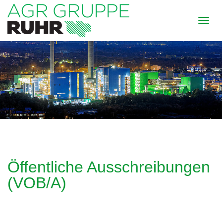
Öffentliche Ausschreibungen
(VOB/A)