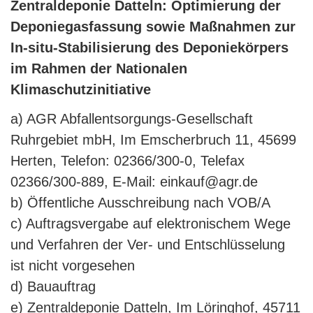
Zentraldeponie Datteln: Optimierung der
Deponiegasfassung sowie Maßnahmen zur
In-situ-Stabilisierung des Deponiekörpers
im Rahmen der Nationalen
Klimaschutzinitiative
a) AGR Abfallentsorgungs-Gesellschaft
Ruhrgebiet mbH, Im Emscherbruch 11, 45699
Herten, Telefon: 02366/300-0, Telefax
02366/300-889, E-Mail: einkauf@agr.de
b) Öffentliche Ausschreibung nach VOB/A
c) Auftragsvergabe auf elektronischem Wege
und Verfahren der Ver- und Entschlüsselung
ist nicht vorgesehen
d) Bauauftrag
e) Zentraldeponie Datteln, Im Löringhof, 45711