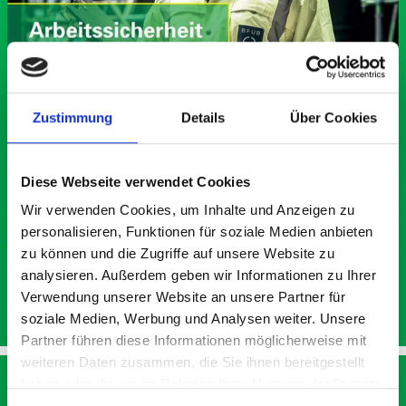
Zustimmung
Details
Über Cookies
Diese Webseite verwendet Cookies
Wir verwenden Cookies, um Inhalte und Anzeigen zu
personalisieren, Funktionen für soziale Medien anbieten
zu können und die Zugriffe auf unsere Website zu
analysieren. Außerdem geben wir Informationen zu Ihrer
Verwendung unserer Website an unsere Partner für
soziale Medien, Werbung und Analysen weiter. Unsere
Partner führen diese Informationen möglicherweise mit
weiteren Daten zusammen, die Sie ihnen bereitgestellt
haben oder die sie im Rahmen Ihrer Nutzung der Dienste
gesammelt haben.