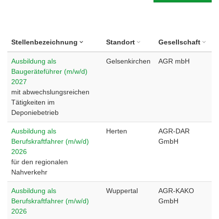
Stellenbezeichnung
Standort
Gesellschaft
Ausbildung als
Gelsenkirchen
AGR mbH
Baugeräteführer (m/w/d)
2027
mit abwechslungsreichen
Tätigkeiten im
Deponiebetrieb
Ausbildung als
Herten
AGR-DAR
Berufskraftfahrer (m/w/d)
GmbH
2026
für den regionalen
Nahverkehr
Ausbildung als
Wuppertal
AGR-KAKO
Berufskraftfahrer (m/w/d)
GmbH
2026