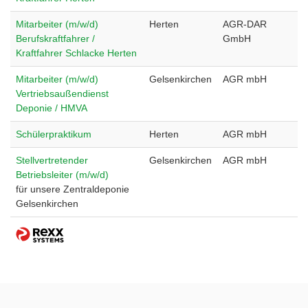
Mitarbeiter (m/w/d)
Herten
AGR-DAR
Berufskraftfahrer /
GmbH
Kraftfahrer Schlacke Herten
Mitarbeiter (m/w/d)
Gelsenkirchen
AGR mbH
Vertriebsaußendienst
Deponie / HMVA
Schülerpraktikum
Herten
AGR mbH
Stellvertretender
Gelsenkirchen
AGR mbH
Betriebsleiter (m/w/d)
für unsere Zentraldeponie
Gelsenkirchen